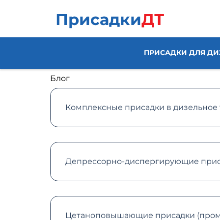
Присадки
ДТ
ПРИСАДКИ ДЛЯ ДИ
Блог
Комплексные присадки в дизельное
Депрессорно-диспергирующие приса
Цетаноповышающие присадки (промо