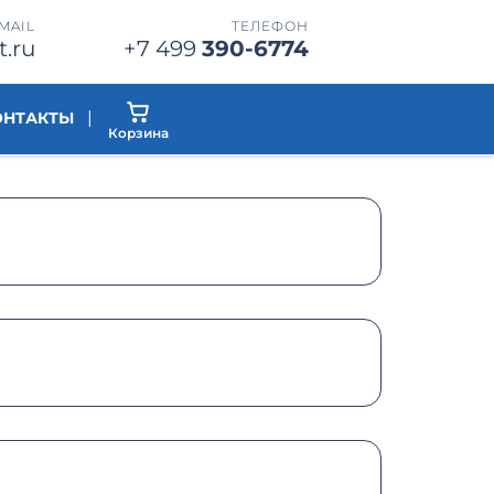
MAIL
ТЕЛЕФОН
t.ru
+7 499
390-6774
|
ОНТАКТЫ
Корзина