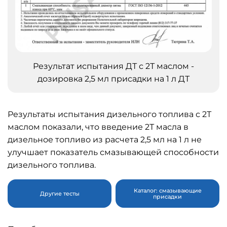
Результат испытания ДТ с 2Т маслом -
дозировка 2,5 мл присадки на 1 л ДТ
Результаты испытания дизельного топлива с 2Т
маслом показали, что введение 2Т масла в
дизельное топливо из расчета 2,5 мл на 1 л не
улучшает показатель смазывающей способности
дизельного топлива.
Каталог: смазывающие
Другие тесты
присадки