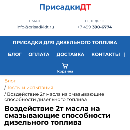
Присадки
ДТ
EMAIL
ТЕЛЕФОН
info@prisadkidt.ru
+7 499
390-6774
ПРИСАДКИ ДЛЯ ДИЗЕЛЬНОГО ТОПЛИВА
БЛОГ
ОПЛАТА
ДОСТАВКА
КОНТАКТЫ
|
Корзина
Блог
/
Тесты и испытания
/
Воздействие 2т масла на смазывающие
способности дизельного топлива
Воздействие 2т масла на
смазывающие способности
дизельного топлива